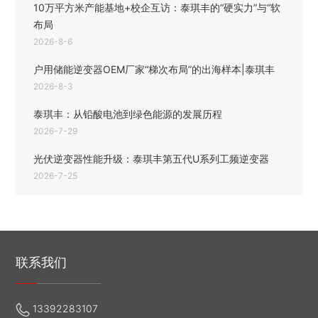
10万平方米产能基地+校企互访：泰琪丰的“硬实力”与“软
布局
2026-8-6
户用储能逆变器OEM厂家“梯次布局”的出海样本|泰琪丰
2026-8-3
泰琪丰：从铅酸电池到绿色能源的发展历程
2026-7-29
光伏逆变器性能升级：泰琪丰第五代U系列工频逆变器
2026-7-25
联系我们
13392283107