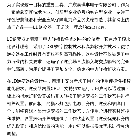
为了实现这一目标的重要工具。广东泰琪丰电子有限公司，作为
一家荣获高新技术企业、创新型企业称号的智造型企业，专注于
绿色智慧能源和安全应急保障电力产品的尖端制造，其官网上的
热门产品——LD逆变器，正是这一理念的杰出代表。
LD逆变器是泰琪丰电力转换设备系列中的佼佼者，它秉承了模块
化设计理念，采用了DSP数字控制技术和高频软开关技术，使得
逆变器在工作时具有高效率和高可靠性。这种设计不仅满足了电
力行业的相关要求，还确保了逆变器直流输入与交流输出的完全
电气隔离，为用户提供了更加安全、稳定的电力转换解决方案。
在LD逆变器的设计中，泰琪丰充分考虑了用户的使用便捷性和智
能化需求。逆变器内置CPU，支持独立运行，用户可以通过前面
板上的指示灯和设置拨码开关轻松了解逆变器的工作状态并进行
相关设置。前面板上的指示灯包括电源、旁路、逆变和故障四
个，能够直观地显示逆变器的工作状态，方便用户进行实时监控
和维护。设置拨码开关则提供了工作状态设置（逆变优先和旁路
优先设置）和通信设置的功能，用户可以根据实际需求进行灵活
调整。