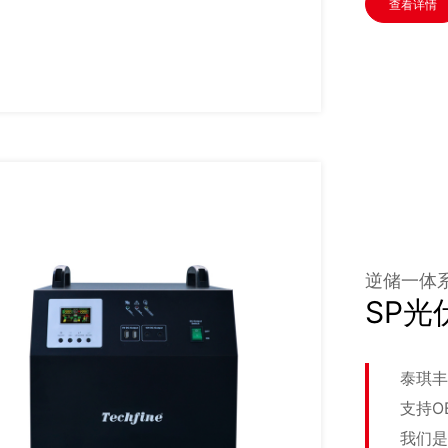
查看详情
逆储一体
SP
泰琪丰
支持O
我们是