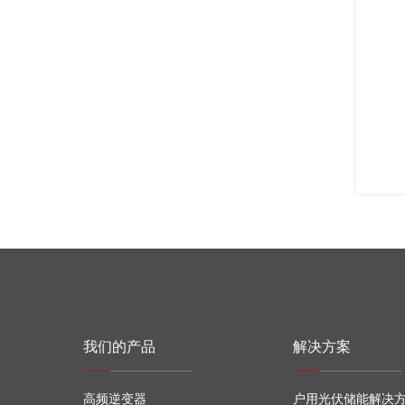
我们的产品
解决方案
高频逆变器
户用光伏储能解决