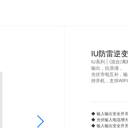
IU防雷逆
IU系列 | (混合
输出，抗浪涌，
光伏市电互补，输
持并机，支持WIF
◆
输入输出安全开
◆
光伏输入电流增
◆
输入输出安全开