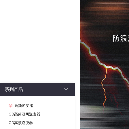
系列产品
高频逆变器
QD高频混网逆变器
GD高频逆变器