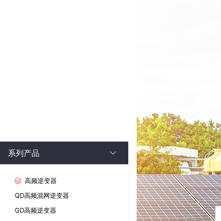
系列产品
高频逆变器
QD高频混网逆变器
GD高频逆变器