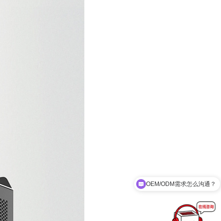
离网逆变器都有多少瓦的？