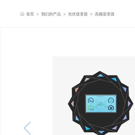
首页
>
我们的产品
>
光伏逆变器
>
高频逆变器