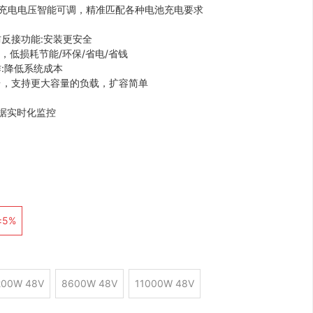
V充电电压智能可调，精准匹配各种电池充电要求
反接功能:安装更安全
逆变，低损耗节能/环保/省电/省钱
:降低系统成本
台，支持更大容量的负载，扩容简单
数据实时化监控
±5%
200W 48V
8600W 48V
11000W 48V