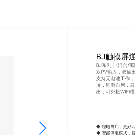
BJ触摸屏
BJ系列 | (混合
双PV输入，双输
支持无电池工作，
屏，锂电自启，最
出，可外接WIFI
◆
锂电自启，更好
◆
智能供电模式，智