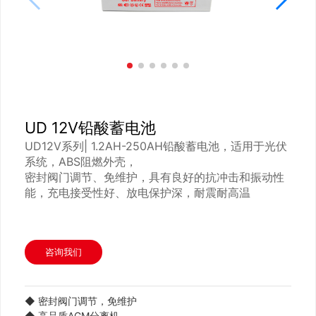
UD 12V铅酸蓄电池
UD12V系列| 1.2AH-250AH铅酸蓄电池，适用于光伏
系统，ABS阻燃外壳，
密封阀门调节、免维护，具有良好的抗冲击和振动性
能，充电接受性好、放电保护深，耐震耐高温
咨询我们
◆
密封阀门调节，免维护
◆
高品质AGM分离机