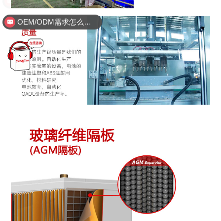
OEM/ODM需求怎么沟通？