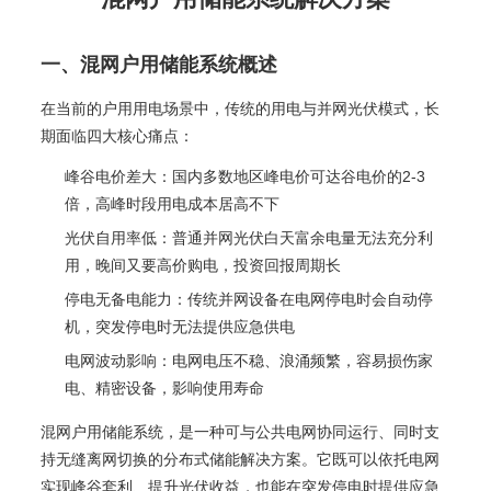
一、混网户用储能系统概述
在当前的户用用电场景中，传统的用电与并网光伏模式，长
期面临四大核心痛点：
峰谷电价差大：国内多数地区峰电价可达谷电价的2-3
倍，高峰时段用电成本居高不下
光伏自用率低：普通并网光伏白天富余电量无法充分利
用，晚间又要高价购电，投资回报周期长
停电无备电能力：传统并网设备在电网停电时会自动停
机，突发停电时无法提供应急供电
电网波动影响：电网电压不稳、浪涌频繁，容易损伤家
电、精密设备，影响使用寿命
混网户用储能系统，是一种可与公共电网协同运行、同时支
持无缝离网切换的分布式储能解决方案。它既可以依托电网
实现峰谷套利、提升光伏收益，也能在突发停电时提供应急