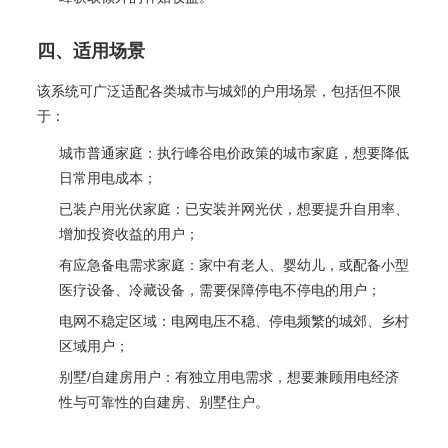
四、适用场景
该系统可广泛适配各类城市与城郊的户用场景，包括但不限
于：
城市普通家庭：执行峰谷电价政策的城市家庭，想要降低
日常用电成本；
已装户用光伏家庭：已安装并网光伏，想要提升自用率、
增加投资收益的用户；
有应急备电需求家庭：家中有老人、婴幼儿，或配备小型
医疗设备、冷藏设备，需要保障停电不停电的用户；
电网不稳定区域：电网电压不稳、停电频繁的城郊、乡村
区域用户；
别墅/自建房用户：有独立用电需求，想要兼顾用电经济
性与可靠性的自建房、别墅住户。