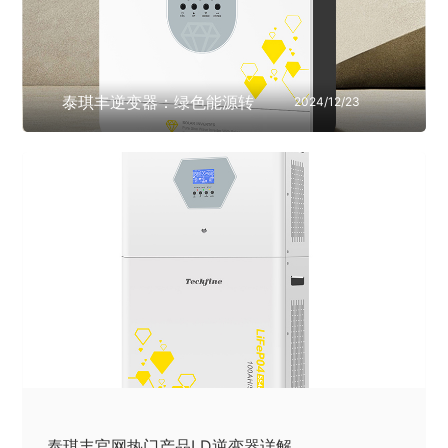
泰琪丰逆变器：绿色能源转
2024/12/23
换的卓越之选
泰琪丰官网热门产品LD逆变器详解