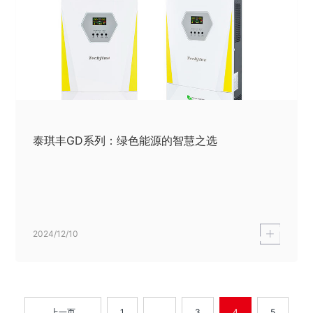
泰琪丰GD系列：绿色能源的智慧之选
2024/12/10
上一页
1
...
3
4
5