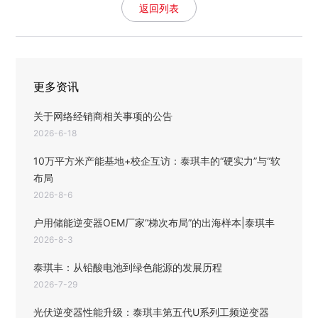
返回列表
更多资讯
关于网络经销商相关事项的公告
2026-6-18
10万平方米产能基地+校企互访：泰琪丰的“硬实力”与“软
布局
2026-8-6
户用储能逆变器OEM厂家“梯次布局”的出海样本|泰琪丰
2026-8-3
泰琪丰：从铅酸电池到绿色能源的发展历程
2026-7-29
光伏逆变器性能升级：泰琪丰第五代U系列工频逆变器