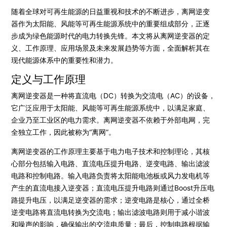
随着全球对可再生能源的日益重视和技术的不断进步，离网逆变
器作为太阳能、风能等可再生能源系统中的重要组成部分，正逐
步成为绿色能源时代的电力转换先锋。本文将从离网逆变器的定
义、工作原理、应用场景及未来发展趋势等方面，全面解析其在
现代能源体系中的重要性和潜力。
定义与工作原理
离网逆变器是一种将直流电（DC）转换为交流电（AC）的设备，
它广泛应用于太阳能、风能等可再生能源系统中，以满足家庭、
企业乃至工业区的电力需求。离网逆变器不依赖于外部电网，完
全独立工作，因此被称为“离网”。
离网逆变器的工作原理主要基于电力电子技术和控制理论，其核
心部分包括输入电路、直流电压提升电路、逆变电路、输出滤波
电路和控制电路。输入电路负责将太阳能电池板或风力发电机等
产生的直流电接入逆变器；直流电压提升电路则通过Boost升压电
路提升电压，以满足逆变器的需求；逆变电路是核心，通过全桥
逆变电路将直流电转换为交流电；输出滤波电路则用于减小谐波
和噪声的影响，确保输出的交流电质量；最后，控制电路根据输