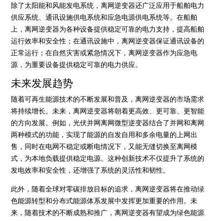
除了太阳能和风能发电系统，离网逆变器还广泛应用于船舶电力
供应系统、通讯设施供电系统和应急电源供电系统等。在船舶
上，离网逆变器为各种设备提供稳定可靠的电力支持，提高船舶
运行效率和安全性；在通讯设施中，离网逆变器保证通讯设备的
正常运行；在自然灾害或紧急情况下，离网逆变器作为应急电
源，为重要设备提供稳定可靠的电力供应。
未来发展趋势
随着可再生能源技术的不断发展和普及，离网逆变器的市场需求
将持续增长。未来，离网逆变器将朝着更高效、更可靠、更智能
的方向发展。例如，光伏并网离网微型逆变器结合了并网和离网
两种模式的功能，实现了能源的自发自用和多余电量的上网出
售，同时在电网不稳定或断电情况下，又能无缝切换至离网模
式，为本地负载提供稳定电源。这种创新技术不仅提升了系统的
发电效率和安全性，还增强了系统的灵活性和韧性。
此外，随着全球对零碳排放目标的追求，离网逆变器将在推动绿
色能源转型和分布式能源体系发展中发挥更加重要的作用。未
来，随着技术的不断成熟和推广，离网逆变器有望成为绿色能源