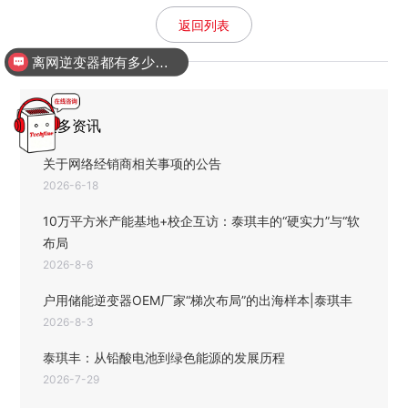
返回列表
离网逆变器都有多少瓦的？
更多资讯
关于网络经销商相关事项的公告
2026-6-18
10万平方米产能基地+校企互访：泰琪丰的“硬实力”与“软
布局
2026-8-6
户用储能逆变器OEM厂家“梯次布局”的出海样本|泰琪丰
2026-8-3
泰琪丰：从铅酸电池到绿色能源的发展历程
2026-7-29