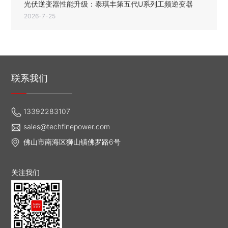
光伏逆变器性能升级：泰琪丰第五代U系列工频逆变器
2026-7-25
联系我们
13392283107
sales@techfinepower.com
佛山市南海区狮山镇佛罗路6号
关注我们