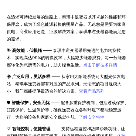
在追求可持续发展的道路上，泰琪丰逆变器以其卓越的性能和环
保理念，成为了绿色能源转换的明星产品。无论您是需要为家庭
供电、商业应用还是工业级解决方案，泰琪丰逆变器都能满足您
的需求。
🌟
高效能，低损耗
—— 泰琪丰逆变器采用先进的电力转换技
术，实现高达99%的转换效率，大幅减少能源浪费。每一分能源
都转化为您所需的电力，助力绿色生活。
点击了解技术详情
🌍
广泛应用，灵活多样
—— 从家用太阳能系统到大型光伏发电
站，泰琪丰逆变器都有对应的产品系列。无论您的项目规模大
小，我们都能提供最适合的解决方案。
查看产品系列
🛡️
智能保护，安全无忧
—— 配备多重保护机制，包括过载保护、
短路保护、过温保护等，确保逆变器在各种环境下都能稳定运
行，为您的设备和家庭安全保驾护航。
了解安全特性
💡
智能控制，便捷管理
—— 支持远程监控和故障诊断功能，让
您随时随地掌握逆变器状态，轻松管理您的绿色能源系统。
体验