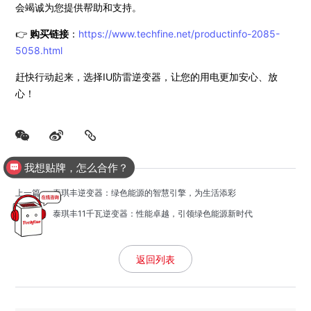
会竭诚为您提供帮助和支持。
👉
购买链接
：
https://www.techfine.net/productinfo-2085-
5058.html
赶快行动起来，选择IU防雷逆变器，让您的用电更加安心、放
心！
我想贴牌，怎么合作？
上一篇
： 泰琪丰逆变器：绿色能源的智慧引擎，为生活添彩
下一篇
： 泰琪丰11千瓦逆变器：性能卓越，引领绿色能源新时代
返回列表