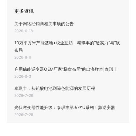
更多资讯
关于网络经销商相关事项的公告
2026-6-18
10万平方米产能基地+校企互访：泰琪丰的“硬实力”与“软
布局
2026-8-6
户用储能逆变器OEM厂家“梯次布局”的出海样本|泰琪丰
2026-8-3
泰琪丰：从铅酸电池到绿色能源的发展历程
2026-7-29
光伏逆变器性能升级：泰琪丰第五代U系列工频逆变器
2026-7-25