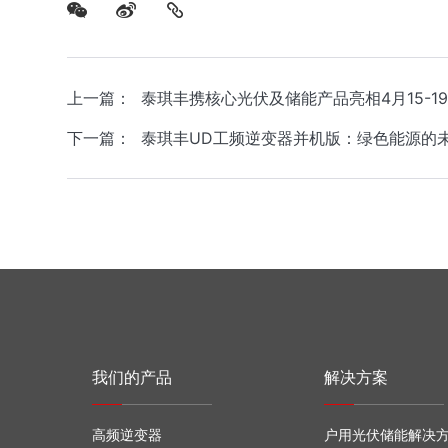
上一篇
： 泰琪丰携核心光伏及储能产品亮相4月15-
下一篇
： 泰琪丰UD工频逆变器并机版：绿色能源的
我们的产品
解决方案
高频逆变器
户用光伏储能解决