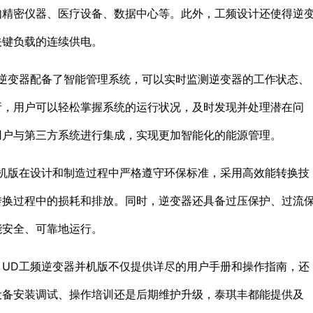
如精密仪器、医疗设备、数据中心等。此外，工频设计还使得逆
关键负载的连续供电。
逆变器配备了智能管理系统，可以实时监测逆变器的工作状态、
析，用户可以轻松掌握系统的运行状况，及时发现并处理潜在问
用户与第三方系统进行集成，实现更加智能化的能源管理。
机版在设计和制造过程中严格遵守环保标准，采用高效能转换技
转换过程中的损耗和排放。同时，逆变器还具备过压保护、过流
能安全、可靠地运行。
UD工频逆变器并机版不仅提供详尽的用户手册和操作指南，还
设备安装调试、操作培训还是后期维护升级，泰琪丰都能提供及