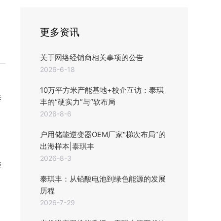
更多资讯
关于网络经销商相关事项的公告
2026-6-18
10万平方米产能基地+校企互访：泰琪
泰
丰的“硬实力”与“软布局
2026-8-6
户用储能逆变器OEM厂家“梯次布局”的
出海样本|泰琪丰
2026-8-3
整
泰琪丰：从铅酸电池到绿色能源的发展
历程
2026-7-29