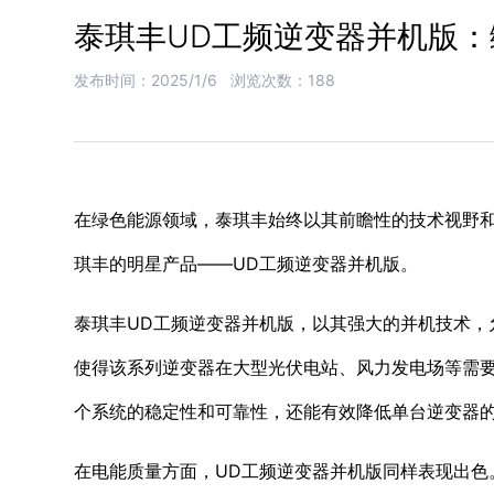
泰琪丰UD工频逆变器并机版
发布时间：2025/1/6
浏览次数：188
在绿色能源领域，泰琪丰始终以其前瞻性的技术视野
琪丰的明星产品——UD工频逆变器并机版。
泰琪丰UD工频逆变器并机版，以其强大的并机技术，
使得该系列逆变器在大型光伏电站、风力发电场等需
个系统的稳定性和可靠性，还能有效降低单台逆变器
在电能质量方面，UD工频逆变器并机版同样表现出色